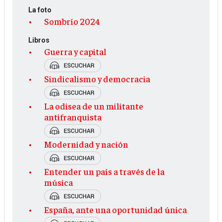
La foto
Sombrío 2024
Libros
Guerra y capital
Sindicalismo y democracia
La odisea de un militante
antifranquista
Modernidad y nación
Entender un país a través de la
música
España, ante una oportunidad única