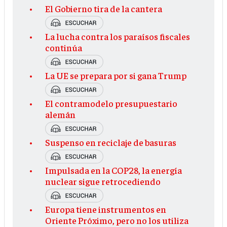
El Gobierno tira de la cantera
La lucha contra los paraísos fiscales
continúa
La UE se prepara por si gana Trump
El contramodelo presupuestario
alemán
Suspenso en reciclaje de basuras
Impulsada en la COP28, la energía
nuclear sigue retrocediendo
Europa tiene instrumentos en
Oriente Próximo, pero no los utiliza