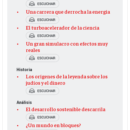
Una carrera que derrocha la energía
El turboacelerador de la ciencia
Un gran simulacro con efectos muy
reales
Historia
Los orígenes de la leyenda sobre los
judíos y el dinero
Análisis
El desarrollo sostenible descarrila
¿Un mundo en bloques?