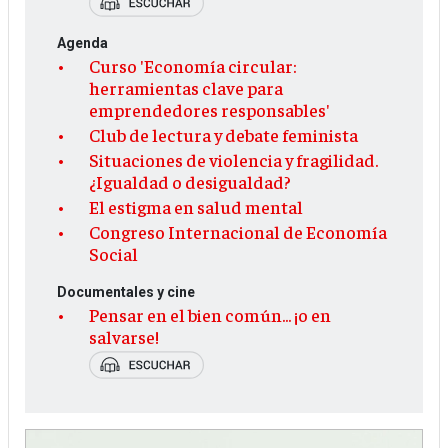
Agenda
Curso 'Economía circular:
herramientas clave para
emprendedores responsables'
Club de lectura y debate feminista
Situaciones de violencia y fragilidad.
¿Igualdad o desigualdad?
El estigma en salud mental
Congreso Internacional de Economía
Social
Documentales y cine
Pensar en el bien común... ¡o en
salvarse!