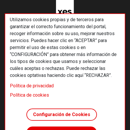
Utilizamos cookies propias y de terceros para
garantizar el correcto funcionamiento del portal,
recoger información sobre su uso, mejorar nuestros
servicios. Puedes hacer clic en “ACEPTAR” para
permitir el uso de estas cookies o en
“CONFIGURACIÓN” para obtener más información de
los tipos de cookies que usamos y seleccionar
cuáles aceptas o rechazas. Puede rechazar las
cookies optativas haciendo clic aquí “RECHAZAR”.
© 2026 Alternativas económicas SCCL
Política de privacidad
Footer
Términos y condiciones de uso
Política de cookies
Política de privacidad
Política de cookies
Configuración de Cookies
Principios editoriales
Transparencia cooperativa