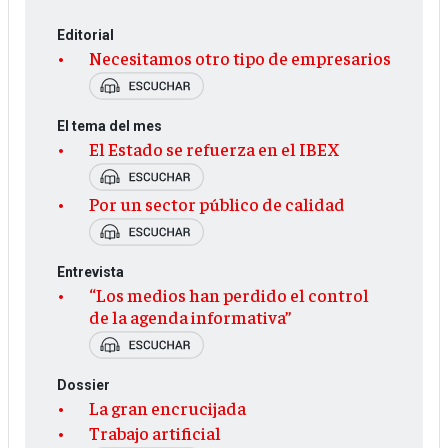
Editorial
Necesitamos otro tipo de empresarios
El tema del mes
El Estado se refuerza en el IBEX
Por un sector público de calidad
Entrevista
“Los medios han perdido el control
de la agenda informativa”
Dossier
La gran encrucijada
Trabajo artificial