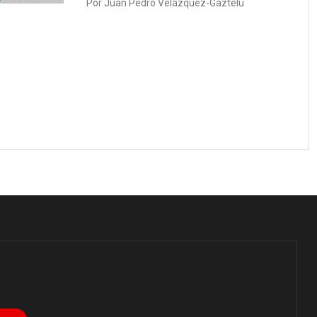
Por
Juan Pedro Velázquez-Gaztelu