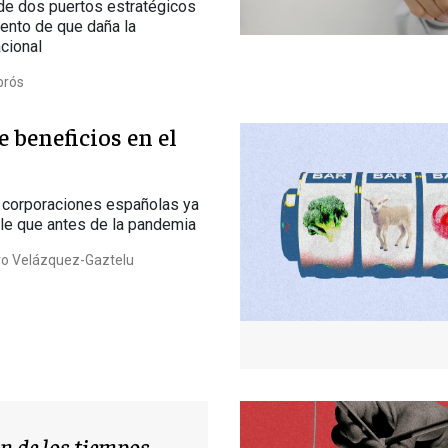
 de dos puertos estratégicos
ento de que daña la
cional
brós
e beneficios en el
 corporaciones españolas ya
le que antes de la pandemia
o Velázquez-Gaztelu
án de los tiempos