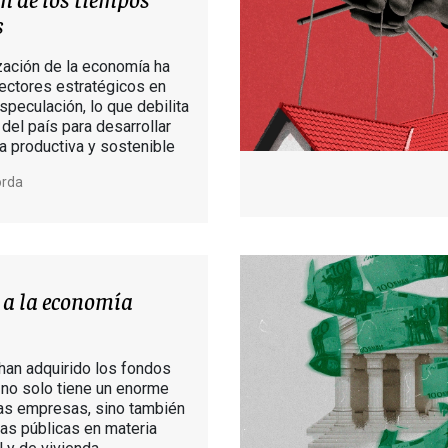
s
ización de la economía ha
ectores estratégicos en
speculación, lo que debilita
del país para desarrollar
 productiva y sostenible
orda
 a la economía
han adquirido los fondos
 no solo tiene un enorme
as empresas, sino también
cas públicas en materia