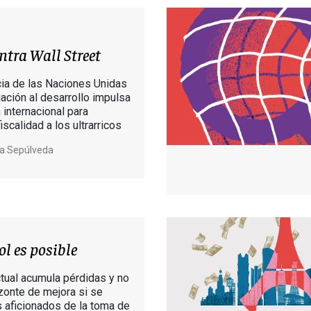
ontra Wall Street
ia de las Naciones Unidas
iación al desarrollo impulsa
 internacional para
iscalidad a los ultrarricos
a Sepúlveda
ol es posible
tual acumula pérdidas y no
izonte de mejora si se
s aficionados de la toma de