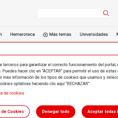
Men
n
Hemeroteca
Más temas
Universidades
 terceros para garantizar el correcto funcionamiento del portal,
s. Puedes hacer clic en “ACEPTAR” para permitir el uso de estas
más información de los tipos de cookies que usamos y selecc
cookies optativas haciendo clic aquí “RECHAZAR”.
ca de cookies
rar la globalización:
e instrucciones
n de Cookies
Denegar todo
Aceptar todas 