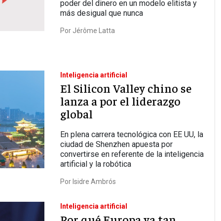
poder del dinero en un modelo elitista y
más desigual que nunca
Por
Jérôme Latta
Inteligencia artificial
El Silicon Valley chino se
lanza a por el liderazgo
global
En plena carrera tecnológica con EE UU, la
ciudad de Shenzhen apuesta por
convertirse en referente de la inteligencia
artificial y la robótica
Por
Isidre Ambrós
Inteligencia artificial
Por qué Europa va tan