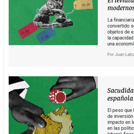
moderno
La financiar
convertido s
objetos de e
la capacidad 
una economía
Por
Juan Lab
Sacudida
española
El peso que 
de inversión
impacto en l
en las políti