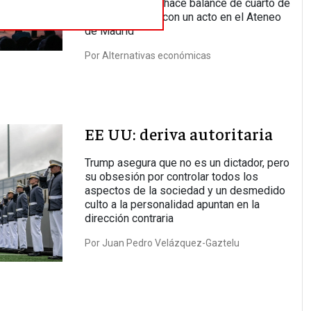
La organización hace balance de cuarto de
siglo de trabajo con un acto en el Ateneo
de Madrid
Por
Alternativas económicas
EE UU: deriva autoritaria
Trump asegura que no es un dictador, pero
su obsesión por controlar todos los
aspectos de la sociedad y un desmedido
culto a la personalidad apuntan en la
dirección contraria
Por
Juan Pedro Velázquez-Gaztelu