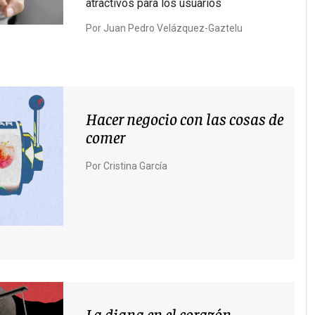
atractivos para los usuarios
Por
Juan Pedro Velázquez-Gaztelu
Hacer negocio con las cosas de
comer
Por
Cristina García
La diana en el corazón