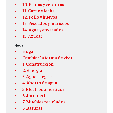
10. Frutas y verduras
11. Carne y leche
12. Pollo y huevos
13. Pescados y mariscos
14. Agua y envasados
15. Azúcar
Hogar
Hogar
Cambiar la forma de vivir
1. Construcción
2. Energía
3. Aguas negras
4. Ahorro de agua
5. Electrodomésticos
6. Jardinería
7. Muebles reciclados
8. Basuras